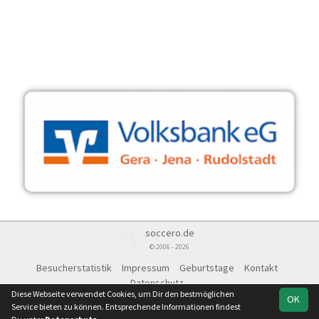
soccero.de
© 2006 - 2026
Besucherstatistik
Impressum
Geburtstage
Kontakt
Datenschutz
Diese Webseite verwendet Cookies, um Dir den bestmöglichen
OK
Service bieten zu können. Entsprechende Informationen findest