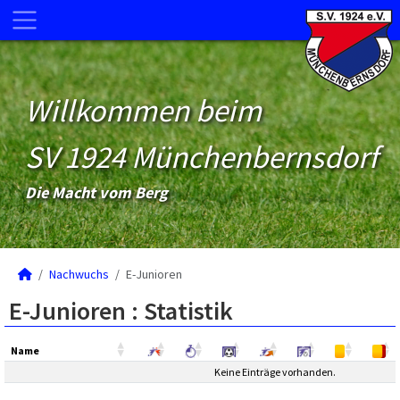
Willkommen beim
SV 1924 Münchenbernsdorf
Die Macht vom Berg
Nachwuchs
E-Junioren
E-Junioren :
Statistik
Name
Name
Keine Einträge vorhanden.