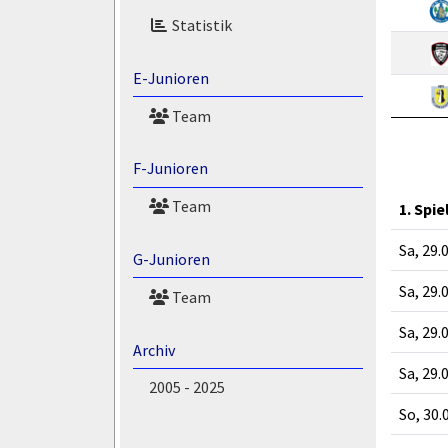
Statistik
E-Junioren
Team
F-Junioren
Team
1. Spie
Sa, 29.
G-Junioren
Sa, 29.
Team
Sa, 29.
Archiv
Sa, 29.
2005 - 2025
So, 30.