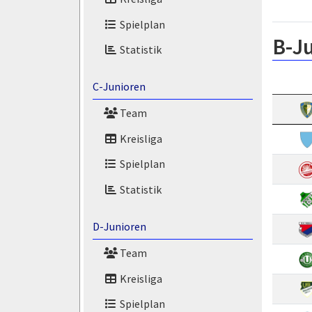
Spielplan
B-J
Statistik
C-Junioren
Team
Kreisliga
Spielplan
Statistik
D-Junioren
Team
Kreisliga
Spielplan