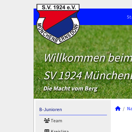
St
Willkommen bei
SV 1924 München
Die Macht vom Berg
N
B-Junioren
Team
Kreisliga