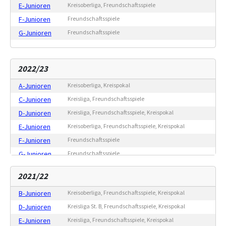
E-Junioren
Kreisoberliga, Freundschaftsspiele
F-Junioren
Freundschaftsspiele
G-Junioren
Freundschaftsspiele
2022/23
A-Junioren
Kreisoberliga, Kreispokal
C-Junioren
Kreisliga, Freundschaftsspiele
D-Junioren
Kreisliga, Freundschaftsspiele, Kreispokal
E-Junioren
Kreisoberliga, Freundschaftsspiele, Kreispokal
F-Junioren
Freundschaftsspiele
G-Junioren
Freundschaftsspiele
2021/22
B-Junioren
Kreisoberliga, Freundschaftsspiele, Kreispokal
D-Junioren
Kreisliga St. B, Freundschaftsspiele, Kreispokal
E-Junioren
Kreisliga, Freundschaftsspiele, Kreispokal