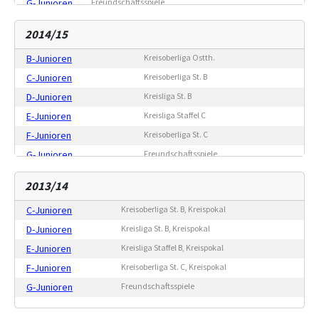
G-Junioren
Freundschaftsspiele
2014/15
B-Junioren
Kreisoberliga Ostth.
C-Junioren
Kreisoberliga St. B
D-Junioren
Kreisliga St. B
E-Junioren
Kreisliga Staffel C
F-Junioren
Kreisoberliga St. C
G-Junioren
Freundschaftsspiele
2013/14
C-Junioren
Kreisoberliga St. B, Kreispokal
D-Junioren
Kreisliga St. B, Kreispokal
E-Junioren
Kreisliga Staffel B, Kreispokal
F-Junioren
Kreisoberliga St. C, Kreispokal
G-Junioren
Freundschaftsspiele