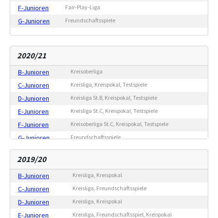
F-Junioren
Fair-Play-Liga
G-Junioren
Freundschaftsspiele
2020/21
B-Junioren
Kreisoberliga
C-Junioren
Kreisliga, Kreispokal, Testspiele
D-Junioren
Kreisliga St.B, Kreispokal, Testspiele
E-Junioren
Kreisliga St.C, Kreispokal, Testspiele
F-Junioren
Kreisoberliga St.C, Kreispokal, Testspiele
G-Junioren
Freundschaftsspiele
2019/20
B-Junioren
Kreisliga, Kreispokal
C-Junioren
Kreisliga, Freundschaftsspiele
D-Junioren
Kreisliga, Kreispokal
E-Junioren
Kreisliga, Freundschaftsspiel, Kreispokal