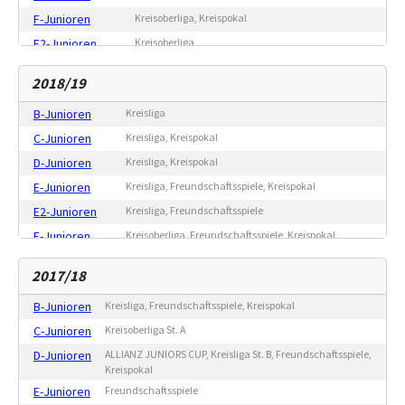
F-Junioren
Kreisoberliga, Kreispokal
F2-Junioren
Kreisoberliga
G-Junioren
Freundschaftsspiele
2018/19
B-Junioren
Kreisliga
C-Junioren
Kreisliga, Kreispokal
D-Junioren
Kreisliga, Kreispokal
E-Junioren
Kreisliga, Freundschaftsspiele, Kreispokal
E2-Junioren
Kreisliga, Freundschaftsspiele
F-Junioren
Kreisoberliga, Freundschaftsspiele, Kreispokal
G-Junioren
Freundschaftsspiele
2017/18
B-Junioren
Kreisliga, Freundschaftsspiele, Kreispokal
C-Junioren
Kreisoberliga St. A
D-Junioren
ALLIANZ JUNIORS CUP, Kreisliga St. B, Freundschaftsspiele,
Kreispokal
E-Junioren
Freundschaftsspiele