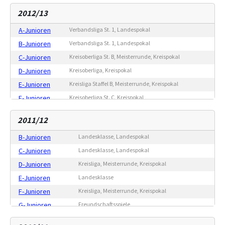
2012/13
A-Junioren
Verbandsliga St. 1, Landespokal
B-Junioren
Verbandsliga St. 1, Landespokal
C-Junioren
Kreisoberliga St. B, Meisterrunde, Kreispokal
D-Junioren
Kreisoberliga, Kreispokal
E-Junioren
Kreisliga Staffel B, Meisterrunde, Kreispokal
F-Junioren
Kreisoberliga St. C, Kreispokal
G-Junioren
Freundschaftsspiele
2011/12
B-Junioren
Landesklasse, Landespokal
C-Junioren
Landesklasse, Landespokal
D-Junioren
Kreisliga, Meisterrunde, Kreispokal
E-Junioren
Landesklasse
F-Junioren
Kreisliga, Meisterrunde, Kreispokal
G-Junioren
Freundschaftsspiele