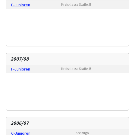
F-Junioren
Kreisklasse Staffel B
2007/08
F-Junioren
Kreisklasse Staffel B
2006/07
C-Junioren
Kreisliga