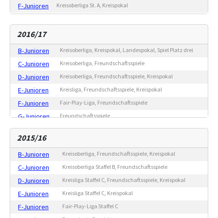
F-Junioren
Kreisoberliga St. A, Kreispokal
G-Junioren
Freundschaftsspiele
2016/17
B-Junioren
Kreisoberliga, Kreispokal, Landespokal, Spiel Platz drei
C-Junioren
Kreisoberliga, Freundschaftsspiele
D-Junioren
Kreisoberliga, Freundschaftsspiele, Kreispokal
E-Junioren
Kreisliga, Freundschaftsspiele, Kreispokal
F-Junioren
Fair-Play-Liga, Freundschaftsspiele
G-Junioren
Freundschaftsspiele
2015/16
B-Junioren
Kreisoberliga, Freundschaftsspiele, Kreispokal
C-Junioren
Kreisoberliga Staffel B, Freundschaftsspiele
D-Junioren
Kreisliga Staffel C, Freundschaftsspiele, Kreispokal
E-Junioren
Kreisliga Staffel C, Kreispokal
F-Junioren
Fair-Play-Liga Staffel C