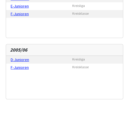
E-Junioren
Kreisliga
F-Junioren
Kreisklasse
2005/06
D-Junioren
Kreisliga
F-Junioren
Kreisklasse