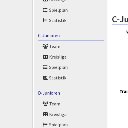
Spielplan
C-Ju
Statistik
C-Junioren
Team
Kreisliga
Spielplan
Statistik
Trai
D-Junioren
Team
Kreisliga
Spielplan