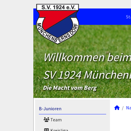
St
Willkommen bei
SV 1924 München
Die Macht vom Berg
N
B-Junioren
Team
Kreisliga