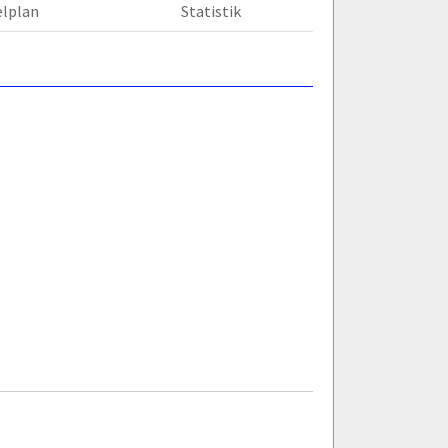
elplan
Statistik