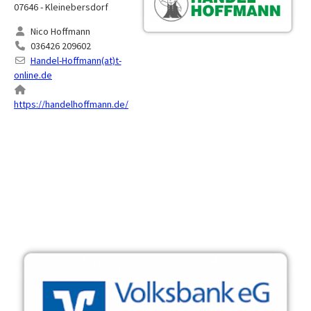
07646 - Kleinebersdorf
Nico Hoffmann
036426 209602
Handel-Hoffmann(at)t-
online.de
https://handelhoffmann.de/