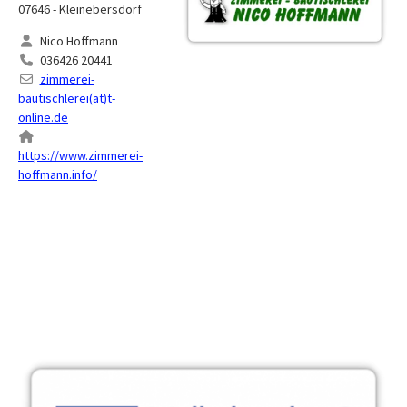
07646 - Kleinebersdorf
Nico Hoffmann
036426 20441
zimmerei-
bautischlerei(at)t-
online.de
https://www.zimmerei-
hoffmann.info/