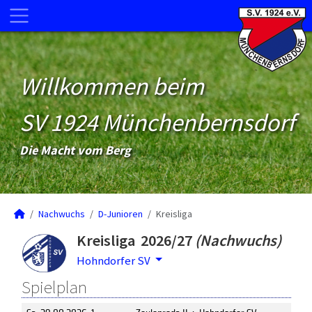
Willkommen beim
SV 1924 Münchenbernsdorf
Die Macht vom Berg
Nachwuchs
D-Junioren
Kreisliga
Kreisliga 2026/27
(Nachwuchs)
Hohndorfer SV
Spielplan