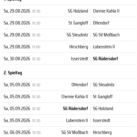
Sa, 29.08.2026
SG Holzland
:
Chemie Kahla II
10:30
Sa, 29.08.2026
St. Gangloff
:
Ottendorf
10:30
Sa, 29.08.2026
SG Steudnitz
:
SG SV Moßbach
10:30
Sa, 29.08.2026
Hirschberg
:
Lobenstein II
15:00
So, 30.08.2026
Isserstedt
:
SG Rüdersdorf
10:30
2. Spieltag
Sa, 05.09.2026
Ottendorf
:
SG Steudnitz
10:30
Sa, 05.09.2026
Chemie Kahla II
:
St. Gangloff
10:30
Sa, 05.09.2026
SG Rüdersdorf
:
SG Holzland
10:30
Sa, 05.09.2026
Lobenstein II
:
Isserstedt
10:30
So, 06.09.2026
SG SV Moßbach
:
Hirschberg
10:30