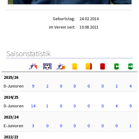
Geburtstag:
24.02.2014
im Verein seit:
10.08.2021
Saisonstatistik
2025/26
D-Junioren
9
2
0
0
0
0
2
4
2024/25
D-Junioren
14
1
0
0
0
0
4
9
2023/24
E-Junioren
3
0
0
0
0
0
0
1
2022/23