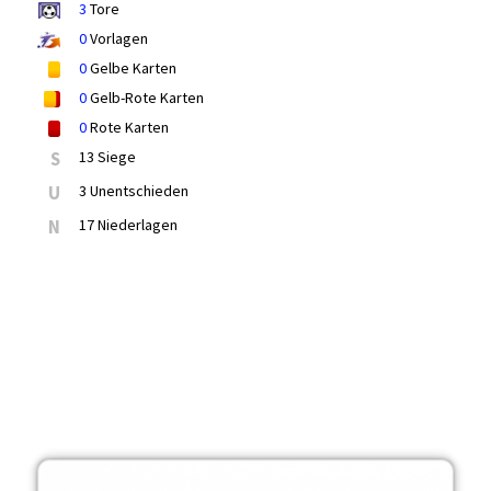
3
Tore
0
Vorlagen
0
Gelbe Karten
0
Gelb-Rote Karten
0
Rote Karten
S
13 Siege
U
3 Unentschieden
N
17 Niederlagen