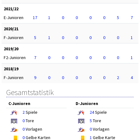
2021/22
E-Junioren
17
1
0
0
0
0
5
7
2020/21
F-Junioren
5
1
0
0
0
0
0
1
2019/20
F2-Junioren
7
0
0
0
0
0
0
1
2018/19
F-Junioren
9
0
0
0
0
0
2
4
Gesamtstatistik
C-Junioren
D-Junioren
2
Spiele
24
Spiele
0
Tore
5
Tore
0
Vorlagen
0
Vorlagen
0
Gelbe Karten
1
Gelbe Karte