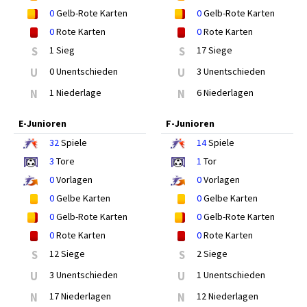
0
Gelb-Rote Karten
0
Gelb-Rote Karten
0
Rote Karten
0
Rote Karten
S
1 Sieg
S
17 Siege
U
0 Unentschieden
U
3 Unentschieden
N
1 Niederlage
N
6 Niederlagen
E-Junioren
F-Junioren
32
Spiele
14
Spiele
3
Tore
1
Tor
0
Vorlagen
0
Vorlagen
0
Gelbe Karten
0
Gelbe Karten
0
Gelb-Rote Karten
0
Gelb-Rote Karten
0
Rote Karten
0
Rote Karten
S
12 Siege
S
2 Siege
U
3 Unentschieden
U
1 Unentschieden
N
17 Niederlagen
N
12 Niederlagen