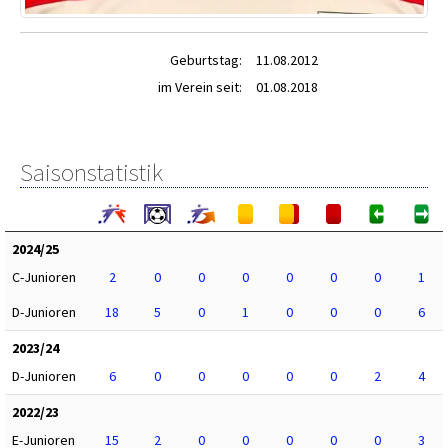
Geburtstag:
11.08.2012
im Verein seit:
01.08.2018
Saisonstatistik
2024/25
C-Junioren
2
0
0
0
0
0
0
1
D-Junioren
18
5
0
1
0
0
0
6
2023/24
D-Junioren
6
0
0
0
0
0
2
4
2022/23
E-Junioren
15
2
0
0
0
0
0
3