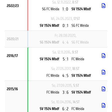
Sa, 12.11.2022
, 8.ST
2022/23
1 : 0
SG FC Weida
SV 1924 Mbdf
Mi, 24.05.2023
, 17.ST
0 : 1
SV 1924 Mbdf
SG FC Weida
Fr, 28.08.2020
,
2020/21
4 : 4
SG 1924 Mbdf
SG FC Weida
Sa, 12.11.2016
, 9.ST
2016/17
5 : 1
SV 1924 Mbdf
FC Weida
Sa, 27.05.2017
, 18.ST
4 : 5
FC Weida
SV 1924 Mbdf
So, 27.09.2015
, 5.ST
2015/16
3 : 6
FC Weida
SV 1924 Mbdf
So, 10.04.2016
, 14.ST
6 : 2
SV 1924 Mbdf
FC Weida