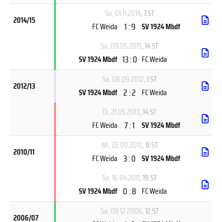
Sa, 01.11.2014
, 7.ST
2014/15
1 : 9
FC Weida
SV 1924 Mbdf
Sa, 09.05.2015
, 14.ST
13 : 0
SV 1924 Mbdf
FC Weida
Sa, 08.09.2012
, 1.ST
2012/13
2 : 2
SV 1924 Mbdf
FC Weida
Di, 21.05.2013
, 14.ST
7 : 1
FC Weida
SV 1924 Mbdf
Mi, 22.09.2010
, 8.ST
2010/11
3 : 0
FC Weida
SV 1924 Mbdf
Sa, 16.04.2011
, 19.ST
0 : 8
SV 1924 Mbdf
FC Weida
Sa, 09.12.2006
, 12.ST
2006/07