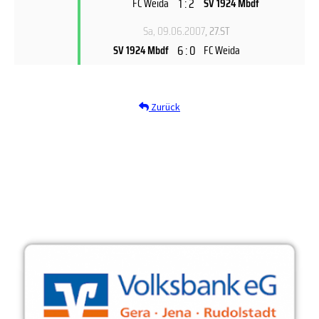
1 : 2
FC Weida
SV 1924 Mbdf
Sa, 09.06.2007
, 27.ST
6 : 0
SV 1924 Mbdf
FC Weida
Zurück