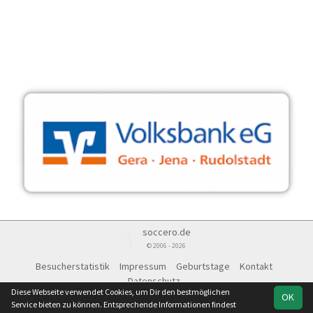
soccero.de
© 2006 - 2026
Besucherstatistik
Impressum
Geburtstage
Kontakt
Datenschutz
Diese Webseite verwendet Cookies, um Dir den bestmöglichen
OK
Service bieten zu können. Entsprechende Informationen findest