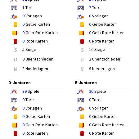
1
Tor
7
Tore
0
Vorlagen
0
Vorlagen
0
Gelbe Karten
0
Gelbe Karten
0
Gelb-Rote Karten
0
Gelb-Rote Karten
0
Rote Karten
0
Rote Karten
S
5 Siege
S
16 Siege
U
0 Unentschieden
U
2 Unentschieden
N
8 Niederlagen
N
9 Niederlagen
D-Junioren
E-Junioren
39
Spiele
30
Spiele
0
Tore
0
Tore
0
Vorlagen
0
Vorlagen
0
Gelbe Karten
0
Gelbe Karten
0
Gelb-Rote Karten
0
Gelb-Rote Karten
0
Rote Karten
0
Rote Karten