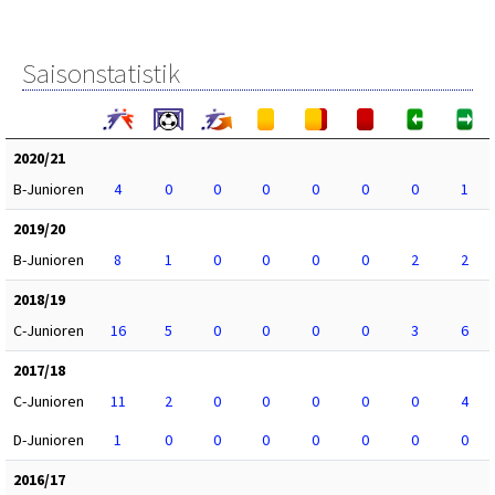
Saisonstatistik
2020/21
B-Junioren
4
0
0
0
0
0
0
1
2019/20
B-Junioren
8
1
0
0
0
0
2
2
2018/19
C-Junioren
16
5
0
0
0
0
3
6
2017/18
C-Junioren
11
2
0
0
0
0
0
4
D-Junioren
1
0
0
0
0
0
0
0
2016/17