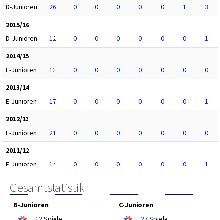
D-Junioren
26
0
0
0
0
0
1
3
2015/16
D-Junioren
12
0
0
0
0
0
0
1
2014/15
E-Junioren
13
0
0
0
0
0
0
0
2013/14
E-Junioren
17
0
0
0
0
0
0
1
2012/13
F-Junioren
21
0
0
0
0
0
0
0
2011/12
F-Junioren
14
0
0
0
0
0
0
1
Gesamtstatistik
B-Junioren
C-Junioren
12
Spiele
27
Spiele