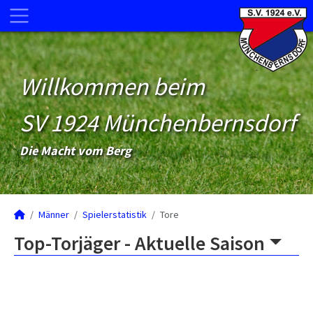
Willkommen beim
SV 1924 Münchenbernsdorf
Die Macht vom Berg
Männer
Spielerstatistik
Tore
Top-Torjäger -
Aktuelle Saison