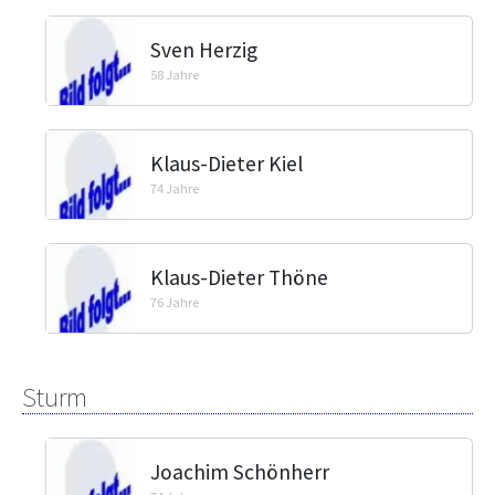
Sven Herzig
58 Jahre
Klaus-Dieter Kiel
74 Jahre
Klaus-Dieter Thöne
76 Jahre
Sturm
Joachim Schönherr