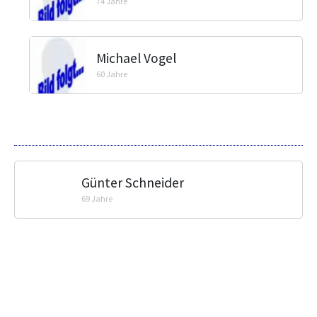
74 Jahre
Michael Vogel
60 Jahre
Günter Schneider
69 Jahre