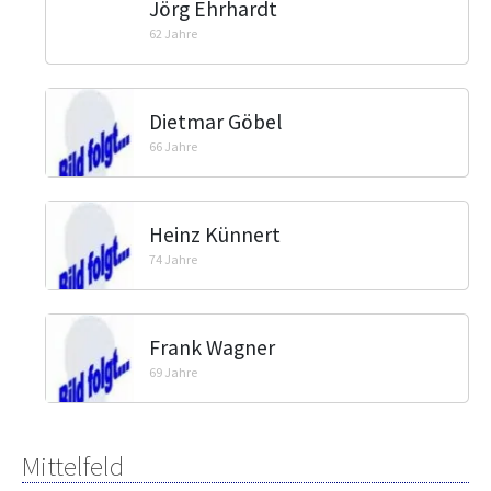
Jörg Ehrhardt
62 Jahre
Dietmar Göbel
66 Jahre
Heinz Künnert
74 Jahre
Frank Wagner
69 Jahre
Mittelfeld