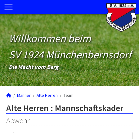
Willkommen beim
SV 1924 Münchenbernsdorf
Die Macht vom Berg
Männer
Alte Herren
Team
Alte Herren :
Mannschaftskader
Abwehr