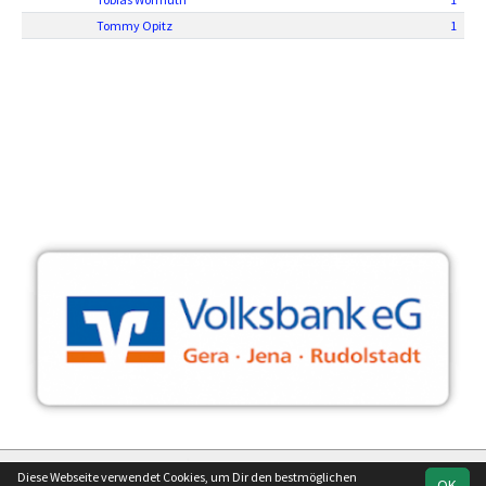
Tommy Opitz
1
soccero.de
Diese Webseite verwendet Cookies, um Dir den bestmöglichen
OK