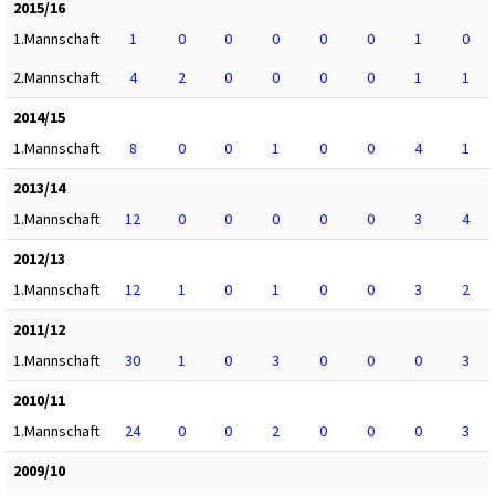
2015/16
1.Mannschaft
1
0
0
0
0
0
1
0
2.Mannschaft
4
2
0
0
0
0
1
1
2014/15
1.Mannschaft
8
0
0
1
0
0
4
1
2013/14
1.Mannschaft
12
0
0
0
0
0
3
4
2012/13
1.Mannschaft
12
1
0
1
0
0
3
2
2011/12
1.Mannschaft
30
1
0
3
0
0
0
3
2010/11
1.Mannschaft
24
0
0
2
0
0
0
3
2009/10