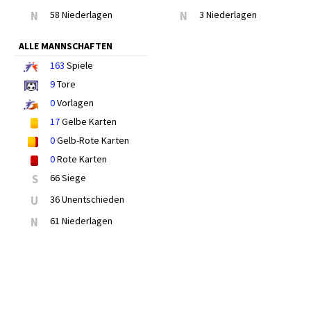
N
58 Niederlagen
N
3 Niederlagen
ALLE MANNSCHAFTEN
163
Spiele
9
Tore
0
Vorlagen
17
Gelbe Karten
0
Gelb-Rote Karten
0
Rote Karten
S
66 Siege
U
36 Unentschieden
N
61 Niederlagen