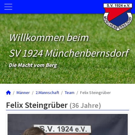
Willkommen beim
SV 1924 Münchenbernsdorf
Die Macht vom Berg
Männer
2.Mannschaft
Team
Felix Steingrüber
Felix Steingrüber
(36 Jahre)