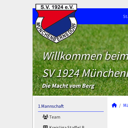
St
Willkommen bei
SV 1924 München
Die Macht vom Berg
M
1.Mannschaft
Team
Kreisliga Staffel B