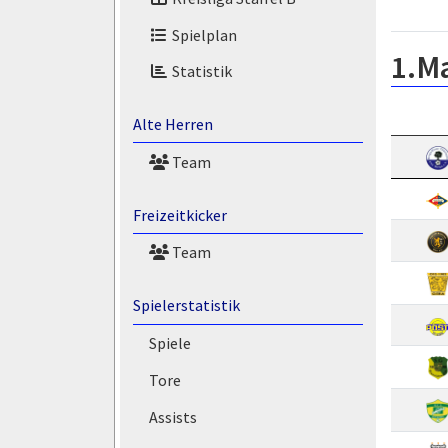
Spielplan
1.M
Statistik
Alte Herren
Team
Freizeitkicker
Team
Spielerstatistik
Spiele
Tore
Assists