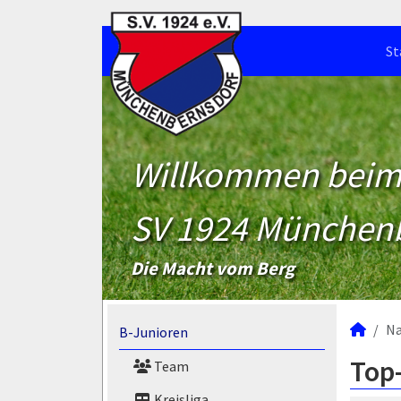
St
Willkommen bei
SV 1924 München
Die Macht vom Berg
N
B-Junioren
Top-
Team
Kreisliga