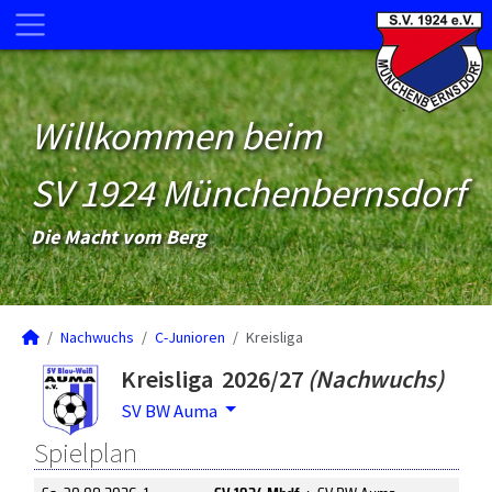
Willkommen beim
SV 1924 Münchenbernsdorf
Die Macht vom Berg
Nachwuchs
C-Junioren
Kreisliga
Kreisliga 2026/27
(Nachwuchs)
SV BW Auma
Spielplan