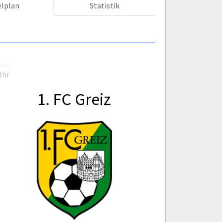
elplan
Statistik
Uhr
1. FC Greiz