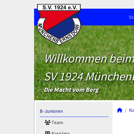
St
Willkommen bei
SV 1924 München
Die Macht vom Berg
N
B-Junioren
Team
Kreisliga