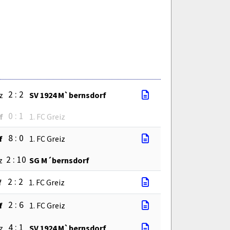
2 : 2
z
SV 1924 M`bernsdorf
0 : 1
f
1. FC Greiz
8 : 0
f
1. FC Greiz
2 : 10
z
SG M´bernsdorf
2 : 2
f
1. FC Greiz
2 : 6
f
1. FC Greiz
4 : 1
z
SV 1924 M`bernsdorf