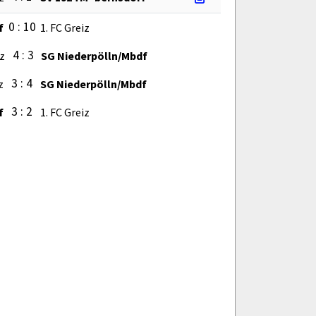
0 : 10
f
1. FC Greiz
4 : 3
iz
SG Niederpölln/Mbdf
3 : 4
z
SG Niederpölln/Mbdf
3 : 2
f
1. FC Greiz