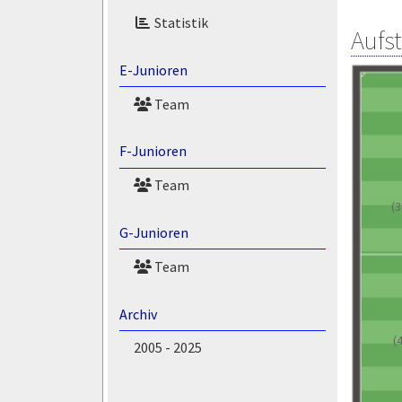
Statistik
Aufs
E-Junioren
Team
F-Junioren
Team
(3
G-Junioren
Team
Archiv
(
2005 - 2025