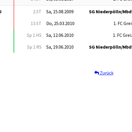
0
2.ST
Sa, 15.08.2009
SG Niederpölln/Mbd
13.ST
Do, 25.03.2010
1. FC Gre
Sp 1 HS
Sa, 12.06.2010
1. FC Grei
Sp 1 RS
Sa, 19.06.2010
SG Niederpölln/Mbd
Zurück