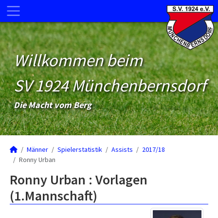
Willkommen beim
SV 1924 Münchenbernsdorf
Die Macht vom Berg
Männer
Spielerstatistik
Assists
2017/18
Ronny Urban
Ronny Urban : Vorlagen
(1.Mannschaft)