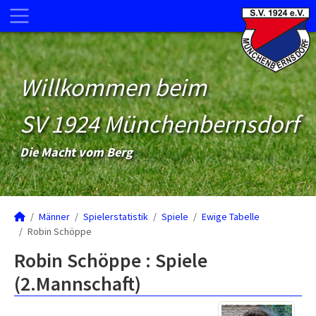
Willkommen beim
SV 1924 Münchenbernsdorf
Die Macht vom Berg
Männer
Spielerstatistik
Spiele
Ewige Tabelle
Robin Schöppe
Robin Schöppe : Spiele
(2.Mannschaft)