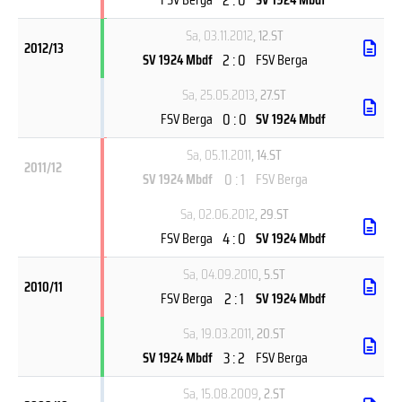
Sa, 03.11.2012
, 12.ST
2012/13
2 : 0
SV 1924 Mbdf
FSV Berga
Sa, 25.05.2013
, 27.ST
0 : 0
FSV Berga
SV 1924 Mbdf
Sa, 05.11.2011
, 14.ST
2011/12
0 : 1
SV 1924 Mbdf
FSV Berga
Sa, 02.06.2012
, 29.ST
4 : 0
FSV Berga
SV 1924 Mbdf
Sa, 04.09.2010
, 5.ST
2010/11
2 : 1
FSV Berga
SV 1924 Mbdf
Sa, 19.03.2011
, 20.ST
3 : 2
SV 1924 Mbdf
FSV Berga
Sa, 15.08.2009
, 2.ST