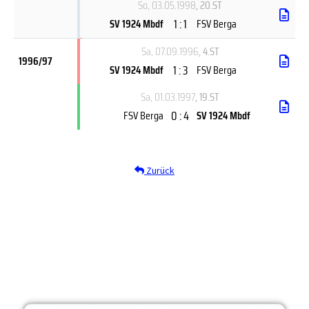
So, 03.05.1998
, 20.ST
1 : 1
SV 1924 Mbdf
FSV Berga
Sa, 07.09.1996
, 4.ST
1996/97
1 : 3
SV 1924 Mbdf
FSV Berga
Sa, 01.03.1997
, 19.ST
0 : 4
FSV Berga
SV 1924 Mbdf
Zurück