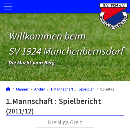
Willkommen beim
SV 1924 Münchenbernsdorf
Die Macht vom Berg
Männer
Archiv
1.Mannschaft
Spielplan
Spieltag
1.Mannschaft :
Spielbericht
(2011/12)
Kreisliga Greiz