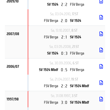
2009/10
2 : 2
SV 1924
FSV Berga
Sa, 03.04.2010
, 17.ST
2 : 0
FSV Berga
SV 1924
Sa, 13.10.2007
, 8.ST
2007/08
2 : 1
FSV Berga
SV 1924
Sa, 03.05.2008
, 21.ST
0 : 3
SV 1924
FSV Berga
Sa, 30.09.2006
, 6.ST
2006/07
0 : 5
SV 1924 Mbdf
FSV Berga
Sa, 21.04.2007
, 19.ST
2 : 2
FSV Berga
SV 1924 Mbdf
So, 31.08.1997
, 3.ST
1997/98
3 : 0
FSV Berga
SV 1924 Mbdf