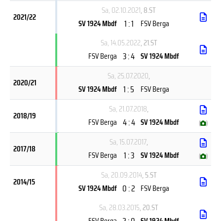
Sa, 02.10.2021
, 8.ST
2021/22
1 : 1
SV 1924 Mbdf
FSV Berga
Sa, 14.05.2022
, 21.ST
3 : 4
FSV Berga
SV 1924 Mbdf
Sa, 25.07.2020
,
2020/21
1 : 5
SV 1924 Mbdf
FSV Berga
Sa, 21.07.2018
,
2018/19
4 : 4
FSV Berga
SV 1924 Mbdf
(
)
Sa, 15.07.2017
,
2017/18
1 : 3
FSV Berga
SV 1924 Mbdf
(
)
Sa, 20.09.2014
, 5.ST
2014/15
0 : 2
SV 1924 Mbdf
FSV Berga
Sa, 28.03.2015
, 20.ST
2 : 0
FSV Berga
SV 1924 Mbdf