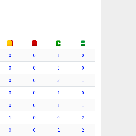
0
0
1
0
0
0
3
0
0
0
3
1
0
0
1
0
0
0
1
1
1
0
0
2
0
0
2
2