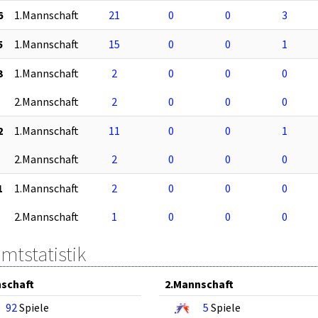
6
1.Mannschaft
21
0
0
3
5
1.Mannschaft
15
0
0
1
3
1.Mannschaft
2
0
0
0
2.Mannschaft
2
0
0
0
2
1.Mannschaft
11
0
0
1
2.Mannschaft
2
0
0
0
1
1.Mannschaft
2
0
0
0
2.Mannschaft
1
0
0
0
mtstatistik
schaft
2.Mannschaft
92
Spiele
5
Spiele