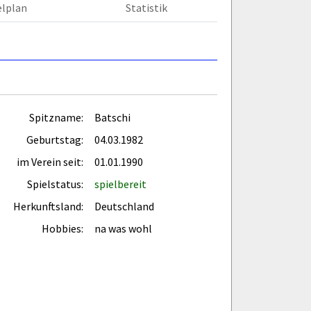
elplan
Statistik
Spitzname:
Batschi
Geburtstag:
04.03.1982
im Verein seit:
01.01.1990
Spielstatus:
spielbereit
Herkunftsland:
Deutschland
Hobbies:
na was wohl