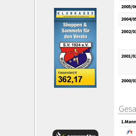
2005/0
2004/0
2002/0
2001/0
2000/0
Gesa
1.Mann