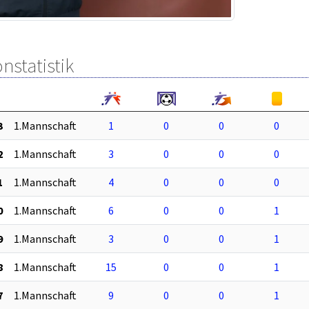
nstatistik
3
1.Mannschaft
1
0
0
0
2
1.Mannschaft
3
0
0
0
1
1.Mannschaft
4
0
0
0
0
1.Mannschaft
6
0
0
1
9
1.Mannschaft
3
0
0
1
8
1.Mannschaft
15
0
0
1
7
1.Mannschaft
9
0
0
1