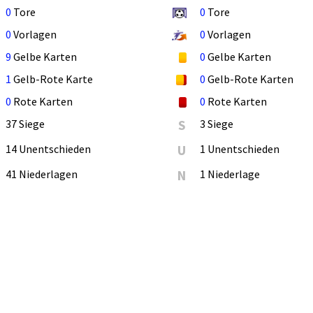
0
Tore
0
Tore
0
Vorlagen
0
Vorlagen
9
Gelbe Karten
0
Gelbe Karten
1
Gelb-Rote Karte
0
Gelb-Rote Karten
0
Rote Karten
0
Rote Karten
37 Siege
S
3 Siege
14 Unentschieden
U
1 Unentschieden
41 Niederlagen
N
1 Niederlage