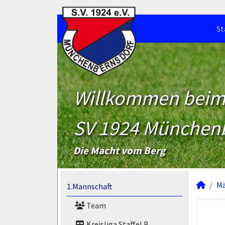
St
Willkommen bei
SV 1924 München
Die Macht vom Berg
M
1.Mannschaft
Team
Kreisliga Staffel B