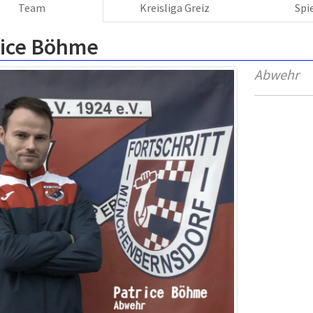
Team
Kreisliga Greiz
Spi
rice Böhme
Abwehr