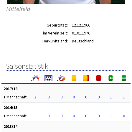
Mittelfeld
Geburtstag:
12.12.1966
im Verein seit:
01.01.1976
Herkunftsland:
Deutschland
Saisonstatistik
2017/18
1.Mannschaft
2
0
0
0
0
0
1
1
2014/15
1.Mannschaft
1
0
0
0
0
0
1
0
2013/14