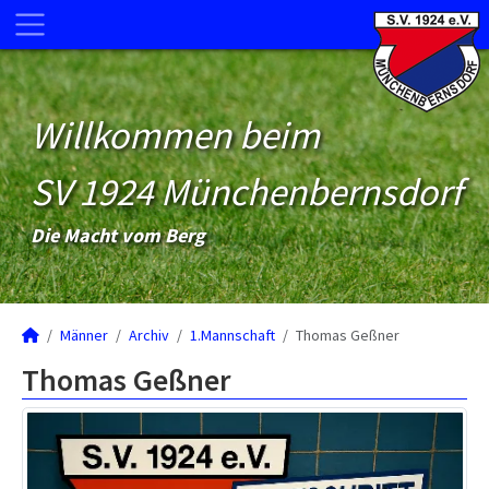
Willkommen beim
SV 1924 Münchenbernsdorf
Die Macht vom Berg
Männer
Archiv
1.Mannschaft
Thomas Geßner
Thomas Geßner