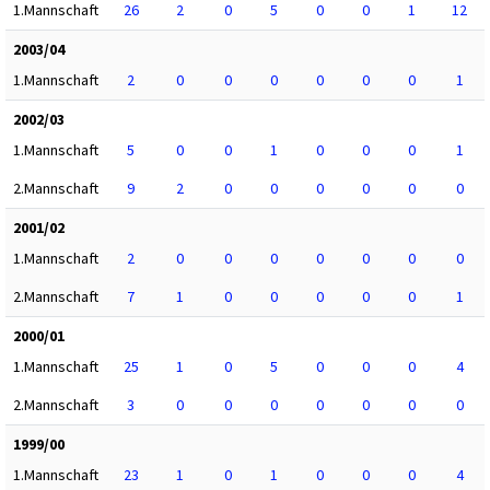
1.Mannschaft
26
2
0
5
0
0
1
12
2003/04
1.Mannschaft
2
0
0
0
0
0
0
1
2002/03
1.Mannschaft
5
0
0
1
0
0
0
1
2.Mannschaft
9
2
0
0
0
0
0
0
2001/02
1.Mannschaft
2
0
0
0
0
0
0
0
2.Mannschaft
7
1
0
0
0
0
0
1
2000/01
1.Mannschaft
25
1
0
5
0
0
0
4
2.Mannschaft
3
0
0
0
0
0
0
0
1999/00
1.Mannschaft
23
1
0
1
0
0
0
4