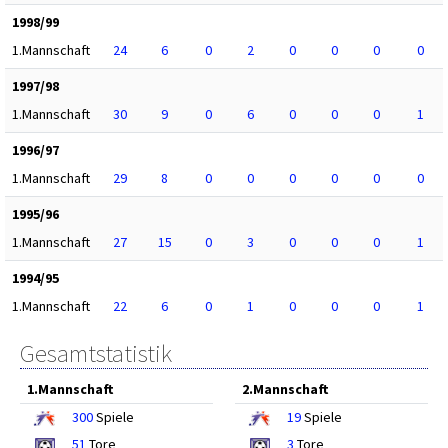
1998/99
1.Mannschaft
24
6
0
2
0
0
0
0
1997/98
1.Mannschaft
30
9
0
6
0
0
0
1
1996/97
1.Mannschaft
29
8
0
0
0
0
0
0
1995/96
1.Mannschaft
27
15
0
3
0
0
0
1
1994/95
1.Mannschaft
22
6
0
1
0
0
0
1
Gesamtstatistik
1.Mannschaft
2.Mannschaft
300
Spiele
19
Spiele
51
Tore
3
Tore