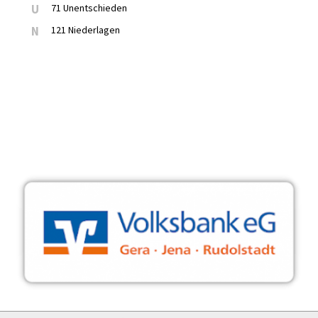
U
71 Unentschieden
N
121 Niederlagen