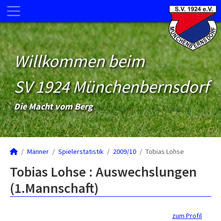
Willkommen beim
SV 1924 Münchenbernsdorf
Die Macht vom Berg
Männer
Spielerstatistik
2009/10
Tobias Lohse
Tobias Lohse : Auswechslungen
(1.Mannschaft)
zum Profil