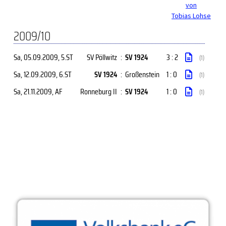
von
Tobias Lohse
2009/10
Sa, 05.09.2009
, 5.ST
SV Pöllwitz
:
SV 1924
3 : 2
(1)
Sa, 12.09.2009
, 6.ST
SV 1924
:
Großenstein
1 : 0
(1)
Sa, 21.11.2009
, AF
Ronneburg II
:
SV 1924
1 : 0
(1)