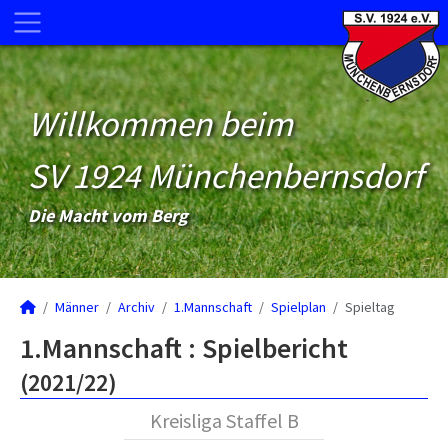
Willkommen beim
SV 1924 Münchenbernsdorf
Die Macht vom Berg
Männer
Archiv
1.Mannschaft
Spielplan
Spieltag
1.Mannschaft :
Spielbericht
(2021/22)
Kreisliga Staffel B