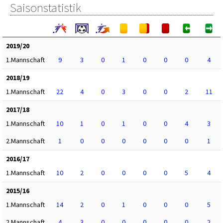
Saisonstatistik
2019/20
1.Mannschaft
9
3
0
1
0
0
0
4
2018/19
1.Mannschaft
22
4
0
3
0
0
2
11
2017/18
1.Mannschaft
10
1
0
1
0
0
4
3
2.Mannschaft
1
0
0
0
0
0
0
1
2016/17
1.Mannschaft
10
2
0
0
0
0
5
4
2015/16
1.Mannschaft
14
2
0
1
0
0
0
5
2.Mannschaft
4
3
0
0
0
0
0
2