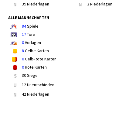
N
39 Niederlagen
N
3 Niederlagen
ALLE MANNSCHAFTEN
84
Spiele
17
Tore
0
Vorlagen
8
Gelbe Karten
0
Gelb-Rote Karten
0
Rote Karten
S
30 Siege
U
12 Unentschieden
N
42 Niederlagen