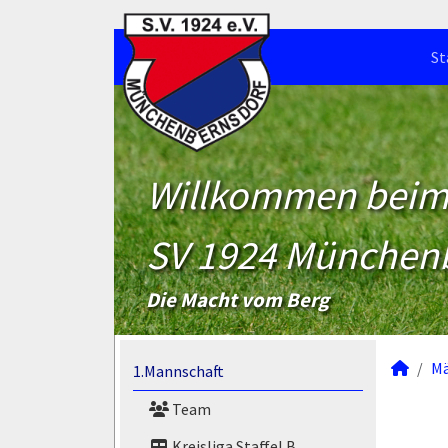
St
Willkommen bei
SV 1924 München
Die Macht vom Berg
M
1.Mannschaft
Team
Kreisliga Staffel B