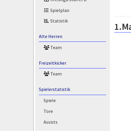
Spielplan
Statistik
1.M
Alte Herren
Team
Freizeitkicker
Team
Spielerstatistik
Spiele
Tore
Assists