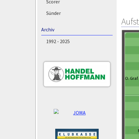
Scorer
Sünder
Aufs
Archiv
1992 - 2025
O. Graf