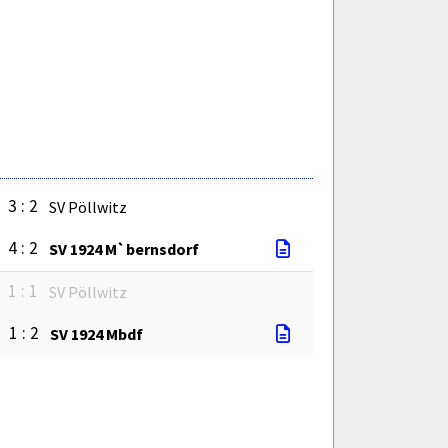
3 : 2
SV Pöllwitz
4 : 2
SV 1924 M`bernsdorf
1 : 1
SV Pöllwitz
1 : 2
SV 1924 Mbdf