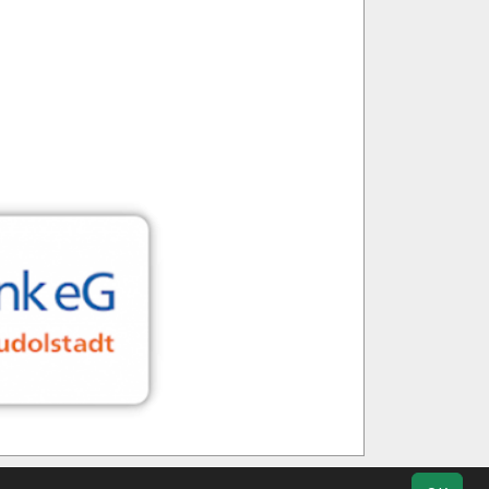
m
Geburtstage
Kontakt
Datenschutz