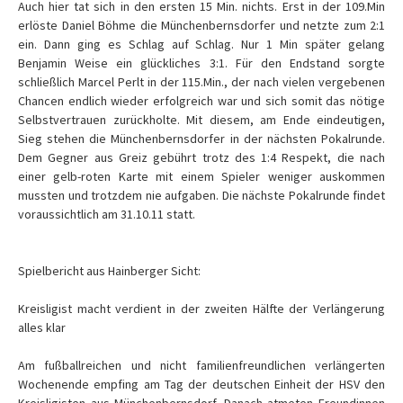
Auch hier tat sich in den ersten 15 Min. nichts. Erst in der 109.Min
erlöste Daniel Böhme die Münchenbernsdorfer und netzte zum 2:1
ein. Dann ging es Schlag auf Schlag. Nur 1 Min später gelang
Benjamin Weise ein glückliches 3:1. Für den Endstand sorgte
schließlich Marcel Perlt in der 115.Min., der nach vielen vergebenen
Chancen endlich wieder erfolgreich war und sich somit das nötige
Selbstvertrauen zurückholte. Mit diesem, am Ende eindeutigen,
Sieg stehen die Münchenbernsdorfer in der nächsten Pokalrunde.
Dem Gegner aus Greiz gebührt trotz des 1:4 Respekt, die nach
einer gelb-roten Karte mit einem Spieler weniger auskommen
mussten und trotzdem nie aufgaben. Die nächste Pokalrunde findet
voraussichtlich am 31.10.11 statt.
Spielbericht aus Hainberger Sicht:
Kreisligist macht verdient in der zweiten Hälfte der Verlängerung
alles klar
Am fußballreichen und nicht familienfreundlichen verlängerten
Wochenende empfing am Tag der deutschen Einheit der HSV den