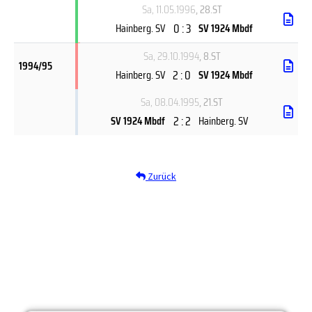
Sa, 11.05.1996
, 28.ST
0 : 3
Hainberg. SV
SV 1924 Mbdf
Sa, 29.10.1994
, 8.ST
1994/95
2 : 0
Hainberg. SV
SV 1924 Mbdf
Sa, 08.04.1995
, 21.ST
2 : 2
SV 1924 Mbdf
Hainberg. SV
Zurück