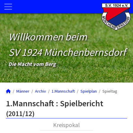
Willkommen beim
SV 1924 Münchenbernsdorf
Die Macht vom Berg
Männer
Archiv
1.Mannschaft
Spielplan
Spieltag
1.Mannschaft :
Spielbericht
(2011/12)
Kreispokal