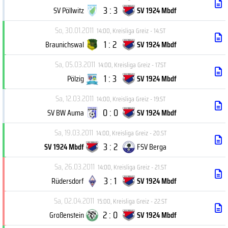
3 : 3
SV Pöllwitz
SV 1924 Mbdf
So, 30.01.2011
14:00
,
Kreisliga Greiz - 14.ST
1 : 2
Braunichswal
SV 1924 Mbdf
Sa, 05.03.2011
14:00
,
Kreisliga Greiz - 17.ST
1 : 3
Pölzig
SV 1924 Mbdf
Sa, 12.03.2011
14:00
,
Kreisliga Greiz - 19.ST
0 : 0
SV BW Auma
SV 1924 Mbdf
Sa, 19.03.2011
14:00
,
Kreisliga Greiz - 20.ST
3 : 2
SV 1924 Mbdf
FSV Berga
Sa, 26.03.2011
14:00
,
Kreisliga Greiz - 21.ST
3 : 1
Rüdersdorf
SV 1924 Mbdf
Sa, 02.04.2011
15:00
,
Kreisliga Greiz - 22.ST
2 : 0
Großenstein
SV 1924 Mbdf