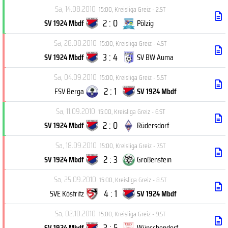
Sa, 14.08.2010
15:00
,
Kreisliga Greiz - 2.ST
2 : 0
SV 1924 Mbdf
Pölzig
Sa, 28.08.2010
15:00
,
Kreisliga Greiz - 4.ST
3 : 4
SV 1924 Mbdf
SV BW Auma
Sa, 04.09.2010
15:00
,
Kreisliga Greiz - 5.ST
2 : 1
FSV Berga
SV 1924 Mbdf
Sa, 11.09.2010
15:00
,
Kreisliga Greiz - 6.ST
2 : 0
SV 1924 Mbdf
Rüdersdorf
Sa, 18.09.2010
15:00
,
Kreisliga Greiz - 7.ST
2 : 3
SV 1924 Mbdf
Großenstein
Sa, 25.09.2010
15:00
,
Kreisliga Greiz - 8.ST
4 : 1
SVE Köstritz
SV 1924 Mbdf
Sa, 02.10.2010
15:00
,
Kreisliga Greiz - 9.ST
3 : 5
SV 1924 Mbdf
Wünschendorf