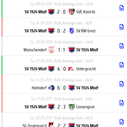
Sa, 09.04.2011
15:00
,
Kreisliga Greiz - 23.ST
2 : 0
SV 1924 Mbdf
SVE Köstritz
Sa, 16.04.2011
15:00
,
Kreisliga Greiz - 16.ST
0 : 2
SV 1924 Mbdf
SV BW Greiz
Sa, 30.04.2011
15:00
,
Kreisliga Greiz - 24.ST
1 : 1
Wünschendorf
SV 1924 Mbdf
Sa, 07.05.2011
15:00
,
Kreisliga Greiz - 25.ST
4 : 0
SV 1924 Mbdf
Untergrochli
Sa, 14.05.2011
15:00
,
Kreisliga Greiz - 26.ST
6 : 0
Hohndorf
SV 1924 Mbdf
Sa, 21.05.2011
15:00
,
Kreisliga Greiz - 27.ST
2 : 3
SV 1924 Mbdf
Cossengrün
Sa, 28.05.2011
15:00
,
Kreisliga Greiz - 28.ST
2 : 2
SG Zeulenrod II
SV 1924 Mbdf