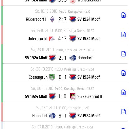
So, 10.10.2010
14:00
,
Kreispokal - 2.R
2 : 7
Rüdersdorf II
SV 1924 Mbdf
Sa, 16.10.2010
15:00
,
Kreisliga Greiz - 10.ST
4 : 3
Untergrochli
SV 1924 Mbdf
Sa, 23.10.2010
15:00
,
Kreisliga Greiz - 11.ST
2 : 1
SV 1924 Mbdf
Hohndorf
Sa, 30.10.2010
15:00
,
Kreisliga Greiz - 12.ST
0 : 1
Cossengrün
SV 1924 Mbdf
Sa, 06.11.2010
14:00
,
Kreisliga Greiz - 13.ST
1 : 0
SV 1924 Mbdf
SG Zeulenrod II
Sa, 13.11.2010
13:00
,
Kreispokal - AF
9 : 1
Hohndorf
SV 1924 Mbdf
Sa, 27.11.2010
14:00
,
Kreisliga Greiz - 15.ST