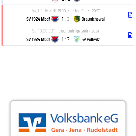
Sa, 04.06.2011
15:00
,
Kreisliga Greiz - 29.ST
1 : 3
SV 1924 Mbdf
Braunichswal
Sa, 18.06.2011
15:00
,
Kreisliga Greiz - 30.ST
1 : 3
SV 1924 Mbdf
SV Pöllwitz