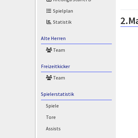
Spielplan
2.M
Statistik
Alte Herren
Team
Freizeitkicker
Team
Spielerstatistik
Spiele
Tore
Assists