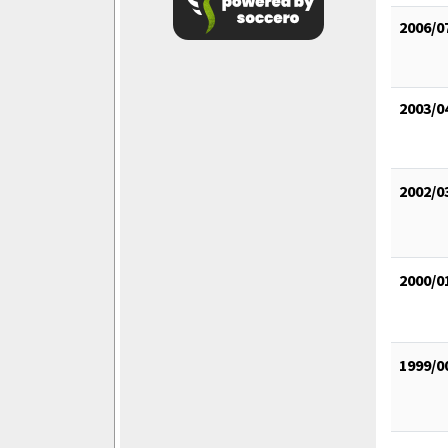
2006/0
2003/0
2002/0
2000/0
1999/0