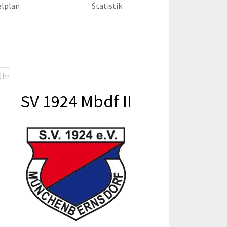
elplan
Statistik
Uhr
SV 1924 Mbdf II