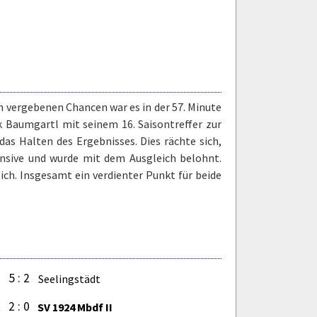
n vergebenen Chancen war es in der 57. Minute
 Baumgartl mit seinem 16. Saisontreffer zur
das Halten des Ergebnisses. Dies rächte sich,
nsive und wurde mit dem Ausgleich belohnt.
ich. Insgesamt ein verdienter Punkt für beide
5 : 2
I
Seelingstädt
2 : 0
t
SV 1924 Mbdf II