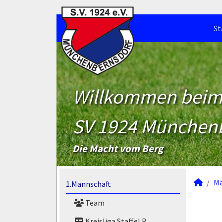
St
Willkommen bei
SV 1924 München
Die Macht vom Berg
M
1.Mannschaft
Team
Kreisliga Staffel B