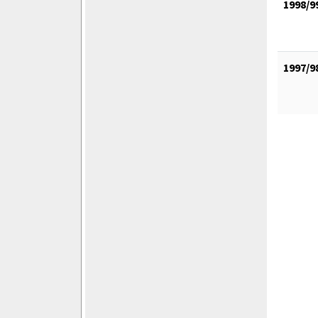
1998/9
1997/9