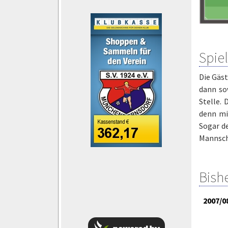
Spie
Die Gäst
dann so
Stelle. 
denn mi
Sogar de
Mannsch
Bish
2007/0