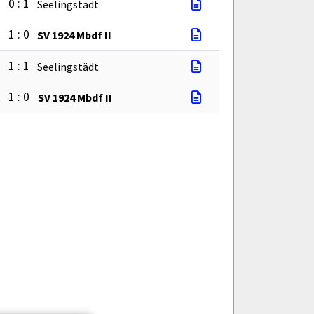
0 : 1
I
Seelingstädt
1 : 0
t
SV 1924 Mbdf II
1 : 1
I
Seelingstädt
1 : 0
t
SV 1924 Mbdf II