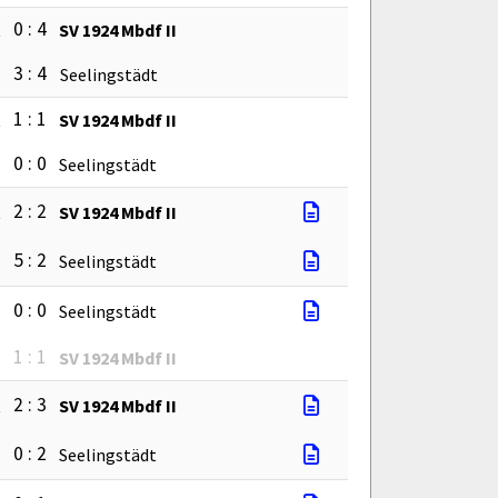
0 : 4
t
SV 1924 Mbdf II
3 : 4
I
Seelingstädt
1 : 1
t
SV 1924 Mbdf II
0 : 0
I
Seelingstädt
2 : 2
t
SV 1924 Mbdf II
5 : 2
I
Seelingstädt
0 : 0
I
Seelingstädt
1 : 1
t
SV 1924 Mbdf II
2 : 3
t
SV 1924 Mbdf II
0 : 2
I
Seelingstädt