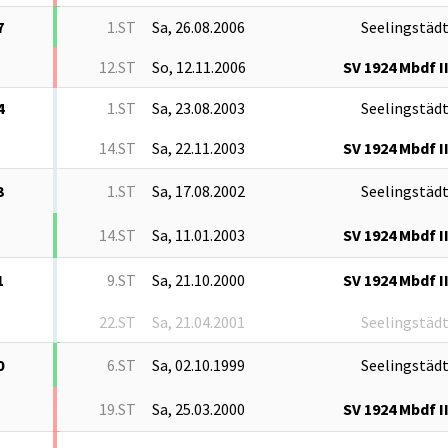
7
1.ST
Sa, 26.08.2006
Seelingstäd
12.ST
So, 12.11.2006
SV 1924 Mbdf I
4
1.ST
Sa, 23.08.2003
Seelingstäd
14.ST
Sa, 22.11.2003
SV 1924 Mbdf I
3
1.ST
Sa, 17.08.2002
Seelingstäd
14.ST
Sa, 11.01.2003
SV 1924 Mbdf I
1
9.ST
Sa, 21.10.2000
SV 1924 Mbdf I
22.ST
Sa, 21.04.2001
Seelingstäd
0
6.ST
Sa, 02.10.1999
Seelingstäd
19.ST
Sa, 25.03.2000
SV 1924 Mbdf I