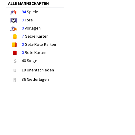
ALLE MANNSCHAFTEN
94
Spiele
8
Tore
0
Vorlagen
7
Gelbe Karten
0
Gelb-Rote Karten
0
Rote Karten
S
40 Siege
U
18 Unentschieden
N
36 Niederlagen