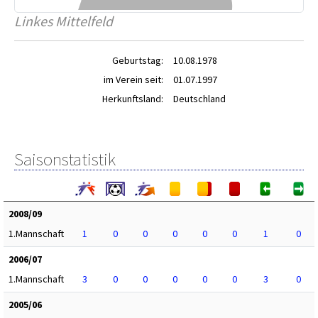
Linkes Mittelfeld
Geburtstag:
10.08.1978
im Verein seit:
01.07.1997
Herkunftsland:
Deutschland
Saisonstatistik
2008/09
1.Mannschaft
1
0
0
0
0
0
1
0
2006/07
1.Mannschaft
3
0
0
0
0
0
3
0
2005/06