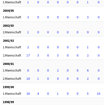
1.Mannschaft
1
0
0
0
0
0
1
0
2004/05
1.Mannschaft
3
0
0
0
0
0
3
0
2002/03
2.Mannschaft
1
0
0
0
0
0
0
0
2001/02
1.Mannschaft
2
0
0
0
0
0
1
0
2.Mannschaft
17
3
0
3
0
0
2
0
2000/01
1.Mannschaft
6
0
0
2
0
0
6
0
2.Mannschaft
10
1
0
0
0
0
2
0
1999/00
1.Mannschaft
20
4
0
1
0
0
5
10
1998/99