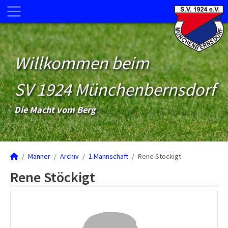
Willkommen beim
SV 1924 Münchenbernsdorf
Die Macht vom Berg
Männer
Archiv
1.Mannschaft
Rene Stöckigt
Rene Stöckigt