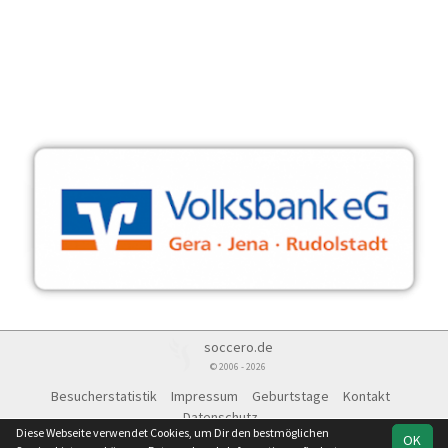
soccero.de
© 2006 - 2026
Besucherstatistik
Impressum
Geburtstage
Kontakt
Datenschutz
Diese Webseite verwendet Cookies, um Dir den bestmöglichen
OK